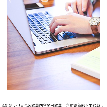
3.新站，但肯包装转载内容的可转载：之前说新站不要转载，