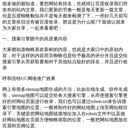
很多做的都知道，要想网站有排名，先就得让百度收录我们所
发布的站内文章。我们更新的节奏一般是每天更新一篇文章，
但是百度蜘蛛貌似并不是每天都来检测了下，一些好几天前写
的文章依旧没有被百度收录。那这是为什么呢?下面就让就来
为大家分享，一起来看看吧：
一、搜索引擎眼中的高质量内容
大家都知道蜘蛛喜欢新鲜的内容，也就是大家口中的原创内
容，对于这样的内容而言蜘蛛也是给予极高的评分并且提交给
搜索引擎从而获取要相对于其他站点较好的排名，并且进行收
录
呼和浩特UC网络推广效果
网上有很多sitemap地图生成的方法，比如在线生成、软件生成
等，sitemap地图可以提交给各大搜索引擎，从而使搜索引擎更
好的对网站页面进行收录，我们也可以通过robots.txt来告诉搜
索引擎地图的位置。一般将制作好的网站地图上传至网站根目
录下，关键是把网站地图链接地址加入在robots文件中以及做
好网站地图在页面方便蜘蛛抓取的位置，一般把网站地图放在
页眉和页脚位置。