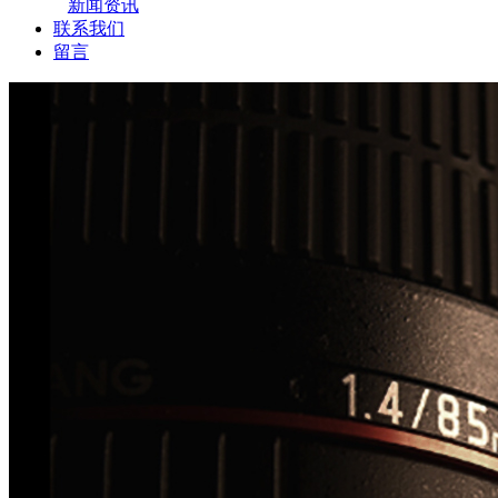
新闻资讯
联系我们
留言