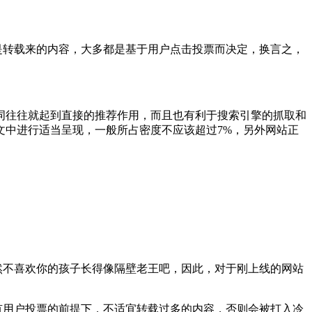
是转载来的内容，大多都是基于用户点击投票而决定，换言之，
词往往就起到直接的推荐作用，而且也有利于搜索引擎的抓取和
文中进行适当呈现，一般所占密度不应该超过7%，另外网站正
然不喜欢你的孩子长得像隔壁老王吧，因此，对于刚上线的网站
有用户投票的前提下，不适宜转载过多的内容，否则会被打入冷