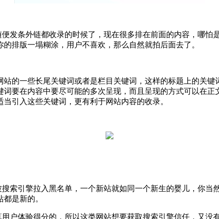
，随便发条外链都收录的时候了，现在很多排在前面的内容，哪怕
你的排版一塌糊涂，用户不喜欢，那么自然就拍后面去了。
网站的一些长尾关键词或者是栏目关键词，这样的标题上的关键
键词要在内容中要尽可能的多次呈现，而且呈现的方式可以在正
适当引入这些关键词，更有利于网站内容的收录。
会被搜索引擎拉入黑名单，一个新站就如同一个新生的婴儿，你当
站都是新的。
计算用户体验得分的，所以这类网站想要获取搜索引擎信任，又没