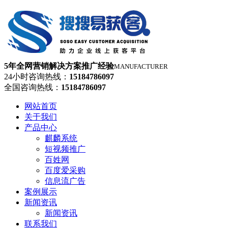
5年全网营销解决方案推广经验
MANUFACTURER
24小时咨询热线：
15184786097
全国咨询热线：
15184786097
网站首页
关于我们
产品中心
麒麟系统
短视频推广
百姓网
百度爱采购
信息流广告
案例展示
新闻资讯
新闻资讯
联系我们