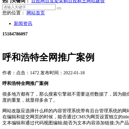
热门关键词：
百姓网
百度爱采购
百姓标王
网站建设
您的位置：
网站首页
新闻资讯
15184786097
呼和浩特全网推广案例
作者：
点击：1472
发布时间：2022-01-18
呼和浩特全网推广案例
很多地方都有了，那么搜索引擎就不需要这些数据了，因为能
度的重复，就显得多余了。
网站改版应选择什么样的内容管理系统带有后台管理系统的网
在编辑和提交网页的时候，能否通过CMS为网页设置独立的titl
文本编辑和通过代码视图编辑;能否为文本内容添加链接;为产