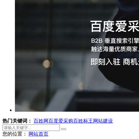
热门关键词：
百姓网
百度爱采购
百姓标王
网站建设
您的位置：
网站首页