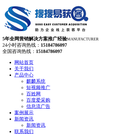
5年全网营销解决方案推广经验
MANUFACTURER
24小时咨询热线：
15184786097
全国咨询热线：
15184786097
网站首页
关于我们
产品中心
麒麟系统
短视频推广
百姓网
百度爱采购
信息流广告
案例展示
新闻资讯
新闻资讯
联系我们