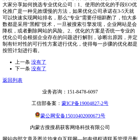
大家分享如何挑选专业优化公司：1、使用的优化的手段EO优
化推广是一种见效缓慢的方法，如果优化公司承诺在3-5天就
可以快速实现网站排名，那么“专业”需要仔细斟酌了，怕大多
数都是采用“黑帽”技术，一旦被搜索引擎发现，企业网站是会
降权，或者删除网站的风险。2、优化的方案是否统一专业的
优化公司会根据企业存在的问题进行解剖，诊断出原因，并定
制有针对性的可行性方案进行优化，使得每一步骤的优化都是
按照计划进行着。
上一条
没有了
下一条
没有了
返回列表
业务咨询：151-8478-6097
工信部备案：
蒙ICP备19004827-2号
蒙公网安备15010402000673号
内蒙古搜搜易获客网络科技有限公司
网站内部文章及图片均来自互联网—如有侵权请联系管理员删