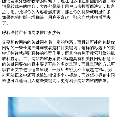
随便发条外链都收录的时候了，现在很多排在前面的内容，哪
怕是转载来的内容，大多都是基于用户点击投票而决定，换言
之，用户觉得你的内容看起来爽，那么你的优势就明显许多，
如果你的排版一塌糊涂，用户不喜欢，那么自然就拍后面去
了。
呼和浩特市有道网络推广多少钱
先要和你网站的关键词有着一定的联系，而且进可能的包括你
网站的一些长尾关键词或者是栏目关键词，这样的标题上的关
键词往往就起到直接的推荐作用，而且也有利于搜索引擎的抓
取和显示。二、网站内容必须要和标题具有相关性网站标题上
的关键词要在内容中要尽可能的多次呈现，而且呈现的方式可
以在正文中进行适当呈现，一般所占密度不应该超过7%，另
外网站正文中还可以通过增设多个小标题，而这些小标题中同
样也可以适当引入这些关键词，更有利于网站内容的收录。