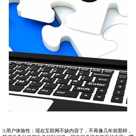
3.用户体验性：现在互联网不缺内容了，不再像几年前那样，