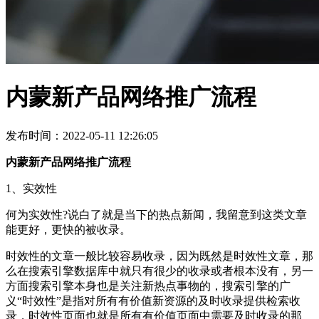
内蒙新产品网络推广流程
发布时间：2022-05-11 12:26:05
内蒙新产品网络推广流程
1、实效性
何为实效性?说白了就是当下的热点新闻，我留意到这类文章
能更好，更快的被收录。
时效性的文章一般比较容易收录，因为既然是时效性文章，那
么在搜索引擎数据库中就只有很少的收录或者根本没有，另一
方面搜索引擎本身也是关注新热点事物的，搜索引擎的广
义“时效性”是指对所有有价值新资源的及时收录提供检索收
录，时效性页面也就是所有有价值页面中需要及时收录的那