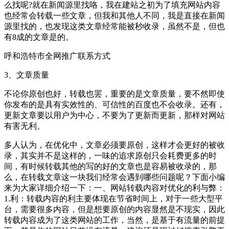
么找呢?就在新闻源里找咯，我在建站之初为了填充网站内容
也经常会转载一些文章，但我和其他人不同，我是直接在新闻
源里找的，也发现这类文章经常能被秒收录，虽然不是，但也
有8成的文章是的。
呼和浩特市全网推广联系方式
3、文章质量
不论你原创也好，转载也罢，重要的是文章质量，要不然即使
你发布的是具有实效性的、可信性的百度也不会收录。还有，
更新文章要以用户为中心，不要为了更新而更新，那样对网站
有害无利。
多人认为，在优化中，文章必须要原创，这样才会更好的被收
录，其实并不是这样的，一味的追求原创只会耗费更多的时
间，有时候转载其他的写的好的文章也是容易被收录的，那
么，在转载文章这一块我们经常会遇到哪些问题呢？下面小编
来为大家详细介绍一下：一、网站转载内容对优化的利与弊：
1.利：转载内容的利主要体现在节省时间上，对于一些大型平
台，需要很多内容，但是想要原创的内容显然是不现实，因此
转载内容成为了这类网站的工作，当然，是基于有流量的前提