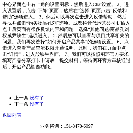
中心界面点击右上角的设置图标，然后进入Chat设置。 2、进
入设置后，点击“下降”页面，然后在“选择”页面点击“反馈和
帮助”选项进入。 3、然后可以再次点击进入反馈帮助，然后
寻找并点击“购买物品孔刘”选项。成都抖音代运营公司4. 输入
点击后页面有很多反馈内容和问题，选择“其他问题/商品孔刘
权威尹铁生”选项进入。 5. 然后您可以查看与项目共享相关的
问题。我们再次选择“如何开启产品共享”的选项设置。 6、点
击进入查看产品空流权限开通说明。此时，我们在页面中点
击“详情”，进入殷铁生界面。 7、我们可以按照图环官方要求
填写产品分享打卡申请表，提交材料，等待图环官方审核通过
后，开启产品橱窗功能。
上一条
没有了
下一条
没有了
返回列表
业务咨询：151-8478-6097