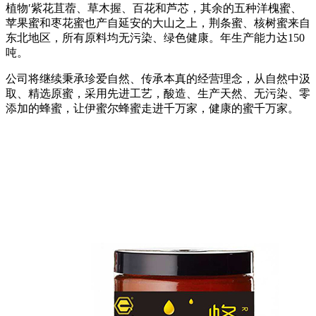
植物′紫花苴蓿、草木握、百花和芦芯，其余的五种洋槐蜜、
苹果蜜和枣花蜜也产自延安的大山之上，荆条蜜、核树蜜来自
东北地区，所有原料均无污染、绿色健康。年生产能力达150
吨。
公司将继续秉承珍爱自然、传承本真的经营理念，从自然中汲
取、精选原蜜，采用先进工艺，酸造、生产天然、无污染、零
添加的蜂蜜，让伊蜜尔蜂蜜走进千万家，健康的蜜千万家。