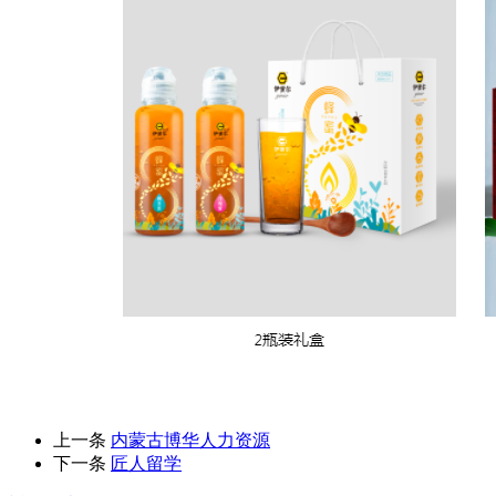
上一条
内蒙古博华人力资源
下一条
匠人留学