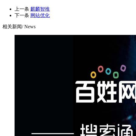
上一条
麒麟智推
下一条
网站优化
相关新闻
/ News