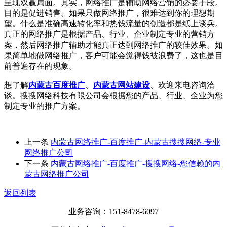
呈现双赢局面。其实，网络推广是辅助网络营销的必要手段。
目的是促进销售。如果只做网络推广，很难达到你的理想期
望。什么是准确高速转化率和热钱流量的创造都是纸上谈兵。
真正的网络推广是根据产品、行业、企业制定专业的营销方
案，然后网络推广辅助才能真正达到网络推广的较佳效果。如
果简单地做网络推广，客户可能会觉得钱被浪费了，这也是目
前普遍存在的现象。
想了解
内蒙古百度推广
、
内蒙古网站建设
、欢迎来电咨询洽
谈。搜搜网络科技有限公司会根据您的产品、行业、企业为您
制定专业的推广方案。
上一条
内蒙古网络推广-百度推广-内蒙古搜搜网络-专业
网络推广公司
下一条
内蒙古网络推广-百度推广-搜搜网络-您信赖的内
蒙古网络推广公司
返回列表
业务咨询：151-8478-6097