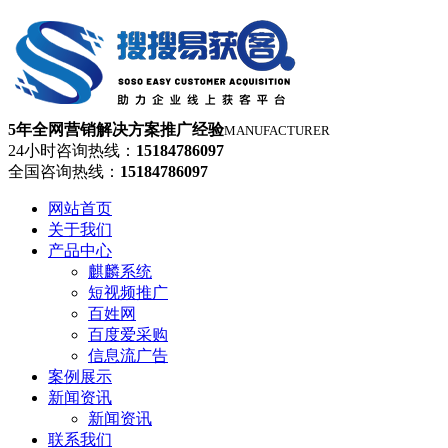
5年全网营销解决方案推广经验
MANUFACTURER
24小时咨询热线：
15184786097
全国咨询热线：
15184786097
网站首页
关于我们
产品中心
麒麟系统
短视频推广
百姓网
百度爱采购
信息流广告
案例展示
新闻资讯
新闻资讯
联系我们