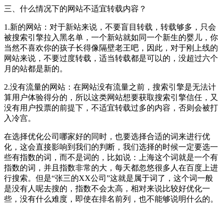
三、什么情况下的网站不适宜转载内容？
1.新的网站：对于新站来说，不要盲目转载，转载够多，只会
被搜索引擎拉入黑名单，一个新站就如同一个新生的婴儿，你
当然不喜欢你的孩子长得像隔壁老王吧，因此，对于刚上线的
网站来说，不要过度转载，适当转载都是可以的，没超过六个
月的站都是新的。
2.没有流量的网站：在网站没有流量之前，搜索引擎是无法计
算用户体验得分的，所以这类网站想要获取搜索引擎信任，又
没有用户投票的前提下，不适宜转载过多的内容，否则会被打
入冷宫。
在选择优化公司哪家好的同时，也要选择合适的词来进行优
化，这会直接影响到我们的判断，我们选择的时候一定要选一
些有指数的词，而不是词的，比如说：上海这个词就是一个有
指数的词，并且指数非常的大，每天都忽悠很多人在百度上进
行搜索。但是“张三的XX公司”这就是属于词了，这个词一般
是没有人呢去搜的，指数不会太高，相对来说比较好优化一
些，没有什么难度，即使在排名前列，也不能够说明什么的。