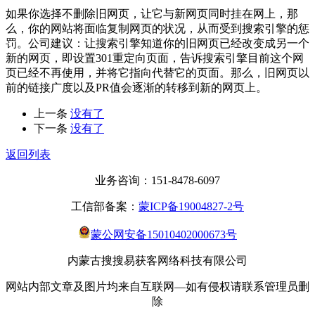
如果你选择不删除旧网页，让它与新网页同时挂在网上，那
么，你的网站将面临复制网页的状况，从而受到搜索引擎的惩
罚。公司建议：让搜索引擎知道你的旧网页已经改变成另一个
新的网页，即设置301重定向页面，告诉搜索引擎目前这个网
页已经不再使用，并将它指向代替它的页面。那么，旧网页以
前的链接广度以及PR值会逐渐的转移到新的网页上。
上一条
没有了
下一条
没有了
返回列表
业务咨询：151-8478-6097
工信部备案：
蒙ICP备19004827-2号
蒙公网安备15010402000673号
内蒙古搜搜易获客网络科技有限公司
网站内部文章及图片均来自互联网—如有侵权请联系管理员删
除