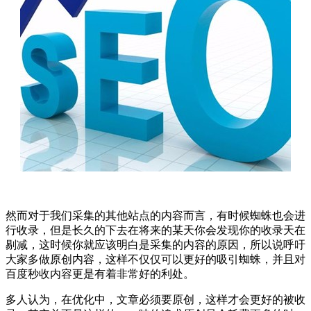
然而对于我们采集的其他站点的内容而言，有时候蜘蛛也会进
行收录，但是长久的下去在将来的某天你会发现你的收录天在
剔减，这时候你就应该明白是采集的内容的原因，所以说呼吁
大家多做原创内容，这样不仅仅可以更好的吸引蜘蛛，并且对
百度秒收内容更是有着非常好的利处。
多人认为，在优化中，文章必须要原创，这样才会更好的被收