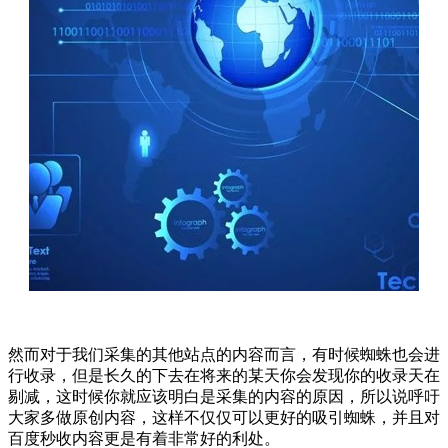
然而对于我们采集的其他站点的内容而言，有时候蜘蛛也会进
行收录，但是长久的下去在将来的某天你会发现你的收录天在
剔减，这时候你就应该明白是采集的内容的原因，所以说呼吁
大家多做原创内容，这样不仅仅可以更好的吸引蜘蛛，并且对
百度秒收内容更是有着非常好的利处。