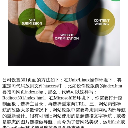
公司设置301页面的方法如下：在Unix/Linux操作环境下，将
重定向代码放到文件htaccess中，比如说你改版前的index.htm
要指向网页index.php，那么，代码可以这样写：
Redirect301/index.html。在MicrosoftIIS环境下，你需要打开控
制面板，选择主目录，再选择重定向URL。三、网站内部导
航的改版大多数情况下，网站改版中需要考虑到网站内部导航
的重新设计。很有可能旧网站使用的是超链接文字导航，或者
是静态的图片链接做导航，而今为了使网站美观，运用flash或
者JavaScript技术使导航菜单具备动态效果。