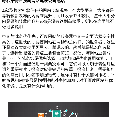
呼和浩特市搜狗网站建设公司电话
2.获取搜索引擎信任的网站：纵观每一个大型平台，大多都是
靠转载新发布的内容来提升，而且收录都比较快，鉴于大部分
问是否能转载内容的er都是没有达到高权重，所以在这里就不
做过多说明。
空间与域名优化先，百度网站的服务器空间一定要选择安全性
高的，速度快的，要使网站在两秒钟之内打开的服务器，这里
还是建议大家使用阿里云、腾讯云的。然后就是域名的选择上
了，选择出域名的特点主要包含简短、易记、与网站业务相
关、com的域名结尾优先选择。2.站内代码优化善用标签，h1
和h2一个页面建议用一到两次即可，它们可以向蜘蛛表达对应
词的重要程度，提高对应关键词的权重，提高排名。需要加粗
的词需要用用标签来加强语气，这样才有利于关键词排名，平
时所见的b标签只是物理性的对字体加粗，对于百度网站的优
化来说，是没有什么作用的。