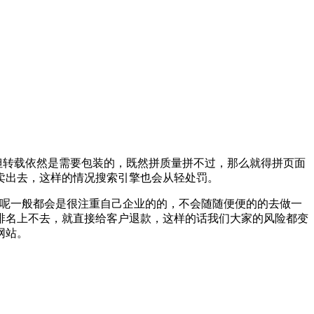
但转载依然是需要包装的，既然拼质量拼不过，那么就得拼页面
卖出去，这样的情况搜索引擎也会从轻处罚。
站呢一般都会是很注重自己企业的的，不会随随便便的的去做一
排名上不去，就直接给客户退款，这样的话我们大家的风险都变
网站。