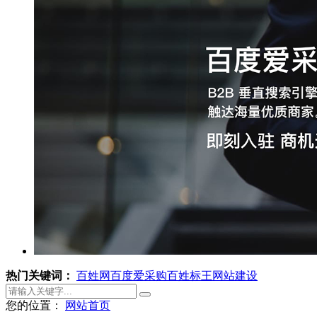
热门关键词：
百姓网
百度爱采购
百姓标王
网站建设
您的位置：
网站首页