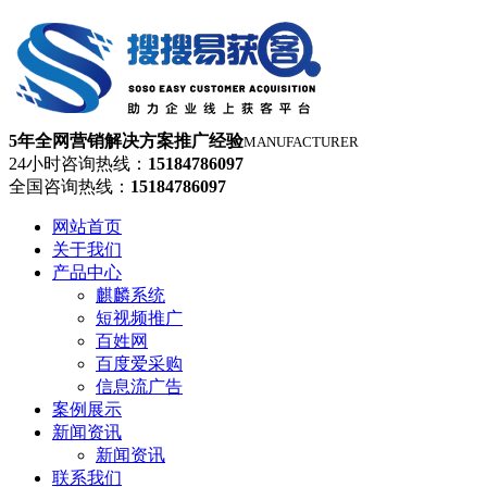
5年全网营销解决方案推广经验
MANUFACTURER
24小时咨询热线：
15184786097
全国咨询热线：
15184786097
网站首页
关于我们
产品中心
麒麟系统
短视频推广
百姓网
百度爱采购
信息流广告
案例展示
新闻资讯
新闻资讯
联系我们