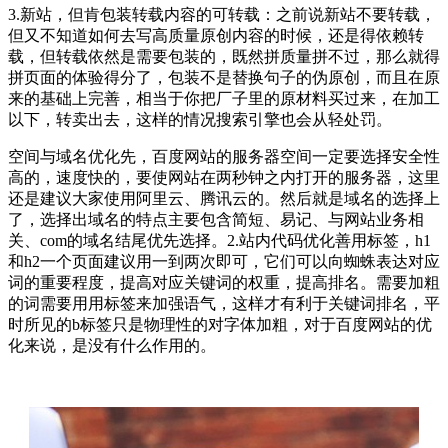
3.新站，但肯包装转载内容的可转载：之前说新站不要转载，
但又不知道如何去写高质量原创内容的时候，还是得依赖转
载，但转载依然是需要包装的，既然拼质量拼不过，那么就得
拼页面的体验得分了，包装不是替换句子的伪原创，而且在原
来的基础上完善，相当于你把厂子里的原材料买过来，在加工
以下，转卖出去，这样的情况搜索引擎也会从轻处罚。
空间与域名优化先，百度网站的服务器空间一定要选择安全性
高的，速度快的，要使网站在两秒钟之内打开的服务器，这里
还是建议大家使用阿里云、腾讯云的。然后就是域名的选择上
了，选择出域名的特点主要包含简短、易记、与网站业务相
关、com的域名结尾优先选择。2.站内代码优化善用标签，h1
和h2一个页面建议用一到两次即可，它们可以向蜘蛛表达对应
词的重要程度，提高对应关键词的权重，提高排名。需要加粗
的词需要用用标签来加强语气，这样才有利于关键词排名，平
时所见的b标签只是物理性的对字体加粗，对于百度网站的优
化来说，是没有什么作用的。