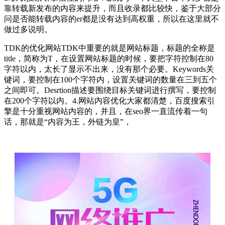
靠转载新发布的内容来提升，而且收录都比较快，鉴于大部分
问是否能转载内容的er都是没有达到高权重，所以在这里就不
做过多说明。
TDK的优化网站TDK中重要的就是网站标题，标题的全称是
title，简称为T，在设置网站标题的时候，要把字符控制在80
字符以内，太长了显示不出来，没有那个必要。Keywords关
键词，要控制在100个字符内，设置关键词的数量在三到五个
之间即可。Desrtion描述要围绕目标关键词进行撰写，要控制
在200个字符以内。4.网站内容优化大家都清楚，百度搜索引
擎是十分重视网站内容的，并且，在seo界一直流传着一句
话，那就是“内容为王，外链为皇”，