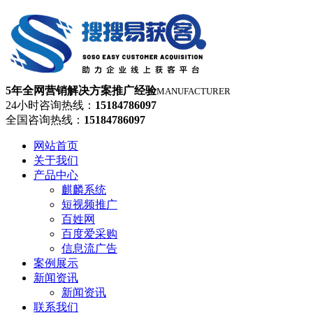
5年全网营销解决方案推广经验
MANUFACTURER
24小时咨询热线：
15184786097
全国咨询热线：
15184786097
网站首页
关于我们
产品中心
麒麟系统
短视频推广
百姓网
百度爱采购
信息流广告
案例展示
新闻资讯
新闻资讯
联系我们