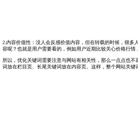
2.内容价值性：没人会反感价值内容，但在转载的时候，很
容呢？也就是用户需要看的，例如用户近期比较关心价格行情
所以，优化关键词需要注意与网站有相关性，那么一点点也不
词放在栏目页、长尾关键词放在内容页。这样，整个网站关键