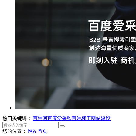
热门关键词：
百姓网
百度爱采购
百姓标王
网站建设
您的位置：
网站首页