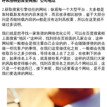
呼和浩特必应全网推广公司电话
2.获取搜索引擎信任的网站：纵观每一个大型平台，大多都是
靠转载新发布的内容来提升，而且收录都比较快，鉴于大部分
问是否能转载内容的er都是没有达到高权重，所以在这里就不
做过多说明。
我们就是想寻找一家靠谱的网络优化公司，可以在百度搜索框
上面搜索“地区+”这种词，找到排在页前面的几家企业，这种
网站呢一般都会是很注重自己企业的的，不会随随便便的的去
做一些坑客户的事情。在我们这里做优化之前，一般都会先预
收取百分之多少的钱，等排名做上去了之后，在收剩下的余
款，如果排名上不去，就直接给客户退款，这样的话我们大家
的风险都变得极小的。找到百度排名之前的几个网站以后，这
只是一个初选而已，接下来呢，我们还要看这个网站，是不是
我们要选择的网站。