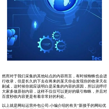
然而对于我们采集的其他站点的内容而言，有时候蜘蛛也会进
行收录，但是长久的下去在将来的某天你会发现你的收录天在
剔减，这时候你就应该明白是采集的内容的原因，所以说呼吁
大家多做原创内容，这样不仅仅可以更好的吸引蜘蛛，并且对
百度秒收内容更是有着非常好的利处。
以上就是网站运营外包公司-小编介绍的有关“新接手的网站优