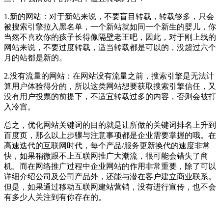
1.新的网站：对于新站来说，不要盲目转载，转载够多，只会
被搜索引擎拉入黑名单，一个新站就如同一个新生的婴儿，你
当然不喜欢你的孩子长得像隔壁老王吧，因此，对于刚上线的
网站来说，不要过度转载，适当转载都是可以的，没超过六个
月的站都是新的。
2.没有流量的网站：在网站没有流量之前，搜索引擎是无法计
算用户体验得分的，所以这类网站想要获取搜索引擎信任，又
没有用户投票的前提下，不适宜转载过多的内容，否则会被打
入冷宫。
总之，优化网站关键词的目的就是让所做的关键词排名上升到
百度页，那么以上步骤与注意事项都是企业需要掌握的哦。在
高速迭代的互联网时代，每个产品/服务更新换代的速度非常
快，如果稍微跟不上互联网推广大潮流，很可能会错失了商
机。而在网络推广过程中企业网站的作用非常重要，除了可以
详细介绍公司及公司产品外，还能与潜在客户建立商业联系。
但是，如果通过移动互联网建站营销，没有进行宣传，也不会
有多少人关注到有你存在的。