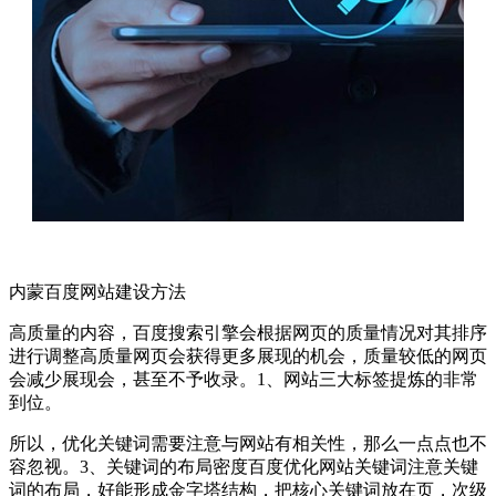
内蒙百度网站建设方法
高质量的内容，百度搜索引擎会根据网页的质量情况对其排序
进行调整高质量网页会获得更多展现的机会，质量较低的网页
会减少展现会，甚至不予收录。1、网站三大标签提炼的非常
到位。
所以，优化关键词需要注意与网站有相关性，那么一点点也不
容忽视。3、关键词的布局密度百度优化网站关键词注意关键
词的布局，好能形成金字塔结构，把核心关键词放在页，次级