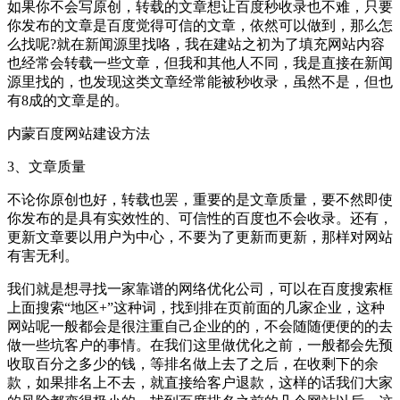
如果你不会写原创，转载的文章想让百度秒收录也不难，只要
你发布的文章是百度觉得可信的文章，依然可以做到，那么怎
么找呢?就在新闻源里找咯，我在建站之初为了填充网站内容
也经常会转载一些文章，但我和其他人不同，我是直接在新闻
源里找的，也发现这类文章经常能被秒收录，虽然不是，但也
有8成的文章是的。
内蒙百度网站建设方法
3、文章质量
不论你原创也好，转载也罢，重要的是文章质量，要不然即使
你发布的是具有实效性的、可信性的百度也不会收录。还有，
更新文章要以用户为中心，不要为了更新而更新，那样对网站
有害无利。
我们就是想寻找一家靠谱的网络优化公司，可以在百度搜索框
上面搜索“地区+”这种词，找到排在页前面的几家企业，这种
网站呢一般都会是很注重自己企业的的，不会随随便便的的去
做一些坑客户的事情。在我们这里做优化之前，一般都会先预
收取百分之多少的钱，等排名做上去了之后，在收剩下的余
款，如果排名上不去，就直接给客户退款，这样的话我们大家