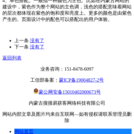
4、单色搭配。一般指一种颜色为主色。比如在内蒙古网站的
建设中，紫色作为整个网站的主色调，浅色的搭配意味着网站
的层次都体现在紫色的饱和度和亮度上。更多的颜色是由紫色
产生的。页面设计中的配色可以搭配出的用户体验。
上一条
没有了
下一条
没有了
返回列表
业务咨询：151-8478-6097
工信部备案：
蒙ICP备19004827-2号
蒙公网安备15010402000673号
内蒙古搜搜易获客网络科技有限公司
网站内部文章及图片均来自互联网—如有侵权请联系管理员删
除
网站首页