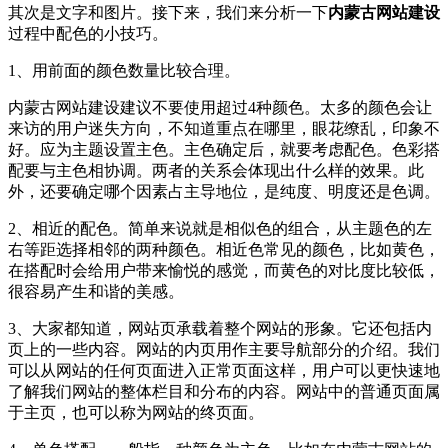
其次是文字和图片。接下来，我们来分析一下
内蒙古网站建设
过程中配色的小技巧。
1、用前面的颜色数量比较合理。
内蒙古网站建设建议不要使用超过4种颜色。太多的颜色会让
来访的用户迷失方向，不知道重点在哪里，眼花缭乱，印象不
好。应为主题设置主色。主色确定后，就要考虑配色。色彩搭
配要与主色相协调。两者的关系会体现出什么样的效果。此
外，还要确定哪个因素占主导地位，是纯度、明度还是色调。
2、相近的配色。简单来说就是相似色的组合，从主题色的左
右等距选择相邻的两种颜色。相近色常见的颜色，比如黄色，
在搭配时会给用户带来愉悦的感觉，而黄色的对比度比较低，
很容易产生和谐的美感。
3、大家都知道，网站页承载着整个网站的形象。它还包括内
页上的一些内容。网站的内页用作主要导航部分的介绍。我们
可以从网站的任何页面进入正常页面这样，用户可以更快速地
了解我们网站的整体栏目和分布的内容。网站中的普通页面属
于主页，也可以称为网站的终页面。