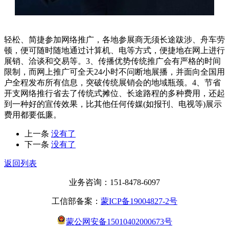
轻松、简捷参加网络推广，各地参展商无须长途跋涉、舟车劳
顿，便可随时随地通过计算机、电等方式，便捷地在网上进行
展销、洽谈和交易等。3、传播优势传统推广会有严格的时间
限制，而网上推广可全天24小时不问断地展播，并面向全国用
户全程发布所有信息，突破传统展销会的地域瓶颈。4、节省
开支网络推行省去了传统式摊位、长途路程的多种费用，还起
到一种好的宣传效果，比其他任何传媒(如报刊、电视等)展示
费用都要低廉。
上一条
没有了
下一条
没有了
返回列表
业务咨询：151-8478-6097
工信部备案：
蒙ICP备19004827-2号
蒙公网安备15010402000673号