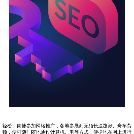
轻松、简捷参加网络推广，各地参展商无须长途跋涉、舟车劳
顿，便可随时随地通过计算机、电等方式，便捷地在网上进行