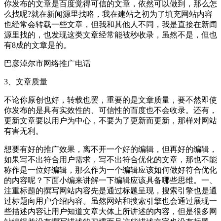
你发布的文章是百度觉得可信的文章，依然可以做到，那么怎
么找呢?就在新闻源里找咯，我在建站之初为了填充网站内容
也经常会转载一些文章，但我和其他人不同，我是直接在新闻
源里找的，也发现这类文章经常能被秒收录，虽然不是，但也
有8成的文章是的。
巴彦淖尔市网络推广电话
3、文章质量
不论你原创也好，转载也罢，重要的是文章质量，要不然即使
你发布的是具有实效性的、可信性的百度也不会收录。还有，
更新文章要以用户为中心，不要为了更新而更新，那样对网站
有害无利。
想要有好的推广效果，离不开一个好的编辑，但再好的编辑，
如果写不出符合用户需求，写不出符合优化的文章，那也不能
称作是一位好编辑，那么作为一个编辑应该如何做好符合优化
的内容呢？下面小编来讲解一下编辑应该具备哪些思维。一、
注重标题的撰写网站内容先是通过标题呈现，搜索引擎也是通
过标题向用户介绍内容。虽然网站和搜索引擎也会通过展现一
些描述内容让用户知道文章大体上所讲述的内容，但是很多网