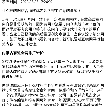
发布时间：2022-03-03 12:24:02
什么样的网站合适转载内容？需要注意的事项？
1.有一定流量的网站：对于有一定流量的网站，转载高质量的
内容是非常明智的，因为有用户流量，内容也就产生了价值，
而这里就要考虑用户关心什么内容，要转载什么内容给用户
看，当然自己提供的高质量原创文章更佳，当你沉淀了部分用
户，苦于做不出用户想看的内容时，就可以通过互联网寻找相
关内容，保证时效性。
内蒙古有道全网推广维护
2.获取搜索引擎信任的网站：纵观每一个大型平台，大多都是
靠转载新发布的内容来提升，而且收录都比较快，鉴于大部分
问是否能转载内容的er都是没有达到高权重，所以在这里就不
做过多说明。
网站改版应选择什么样的内容管理系统带有后台管理系统的网
站，能大量节省编辑文章的时间，使维护和管理简单化。评价
一个管理系统的搜索引擎友好度，公司一般通过这几点来评
价：你在编辑和提交网页的时候，能否通过CMS为网页设置
独立的title和meta，通过CMS生成的网页url是否具备搜索引擎