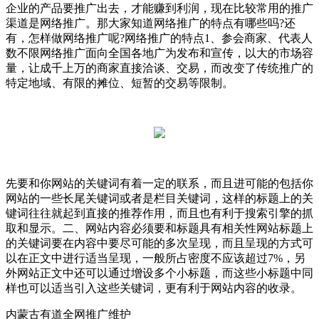
企业的产品要推广出去，才能赚到利润，现在比较常用的推广
渠道是网络推广。那大家知道网络推广的特点有哪些吗?还
有，怎样做网络推广呢?网络推广的特点1、参会商家、代表人
数不限网络推广面向全国各地广为发布和宣传，以大的市场容
量，让成千上万的商家直接洽谈、交易，而改变了传统推广的
特定地域、有限的摊位、短暂的交易等限制。
先要和你网站的关键词有着一定的联系，而且进可能的包括你
网站的一些长尾关键词或者是栏目关键词，这样的标题上的关
键词往往就起到直接的推荐作用，而且也有利于搜索引擎的抓
取和显示。二、网站内容必须要和标题具有相关性网站标题上
的关键词要在内容中要尽可能的多次呈现，而且呈现的方式可
以在正文中进行适当呈现，一般所占密度不应该超过7%，另
外网站正文中还可以通过增设多个小标题，而这些小标题中同
样也可以适当引入这些关键词，更有利于网站内容的收录。
内蒙古有道全网推广维护