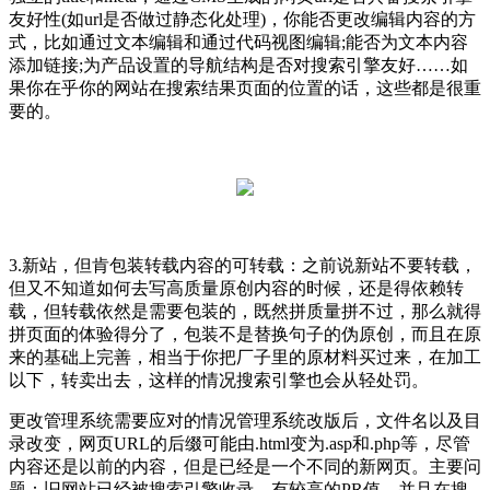
友好性(如url是否做过静态化处理)，你能否更改编辑内容的方
式，比如通过文本编辑和通过代码视图编辑;能否为文本内容
添加链接;为产品设置的导航结构是否对搜索引擎友好……如
果你在乎你的网站在搜索结果页面的位置的话，这些都是很重
要的。
3.新站，但肯包装转载内容的可转载：之前说新站不要转载，
但又不知道如何去写高质量原创内容的时候，还是得依赖转
载，但转载依然是需要包装的，既然拼质量拼不过，那么就得
拼页面的体验得分了，包装不是替换句子的伪原创，而且在原
来的基础上完善，相当于你把厂子里的原材料买过来，在加工
以下，转卖出去，这样的情况搜索引擎也会从轻处罚。
更改管理系统需要应对的情况管理系统改版后，文件名以及目
录改变，网页URL的后缀可能由.html变为.asp和.php等，尽管
内容还是以前的内容，但是已经是一个不同的新网页。主要问
题：旧网站已经被搜索引擎收录，有较高的PR值，并且在搜