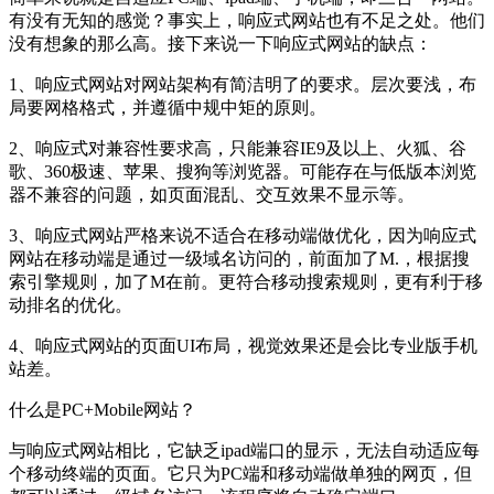
有没有无知的感觉？事实上，响应式网站也有不足之处。他们
没有想象的那么高。接下来说一下响应式网站的缺点：
1、响应式网站对网站架构有简洁明了的要求。层次要浅，布
局要网格格式，并遵循中规中矩的原则。
2、响应式对兼容性要求高，只能兼容IE9及以上、火狐、谷
歌、360极速、苹果、搜狗等浏览器。可能存在与低版本浏览
器不兼容的问题，如页面混乱、交互效果不显示等。
3、响应式网站严格来说不适合在移动端做优化，因为响应式
网站在移动端是通过一级域名访问的，前面加了M.，根据搜
索引擎规则，加了M在前。更符合移动搜索规则，更有利于移
动排名的优化。
4、响应式网站的页面UI布局，视觉效果还是会比专业版手机
站差。
什么是PC+Mobile网站？
与响应式网站相比，它缺乏ipad端口的显示，无法自动适应每
个移动终端的页面。它只为PC端和移动端做单独的网页，但