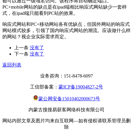
都可以通过一级域名访问。该程序将自动确定端口。
PC+mobile网站的缺点是在ipad端相比响应式网站缺少一套样
式，在ipad端只能看到PC站的效果。
响应式网站和PC+移动网站各有优缺点，但国外网站的响应式
网站模式较多，引领了国内响应式网站的潮流。应该做什么样
的网站？视企业实际需求而定。
上一条
没有了
下一条
没有了
返回列表
业务咨询：151-8478-6097
工信部备案：
蒙ICP备19004827-2号
蒙公网安备15010402000673号
内蒙古搜搜易获客网络科技有限公司
网站内部文章及图片均来自互联网—如有侵权请联系管理员删
除