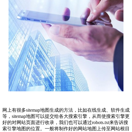
网上有很多sitemap地图生成的方法，比如在线生成、软件生成
等，sitemap地图可以提交给各大搜索引擎，从而使搜索引擎更
好的对网站页面进行收录，我们也可以通过robots.txt来告诉搜
索引擎地图的位置。一般将制作好的网站地图上传至网站根目