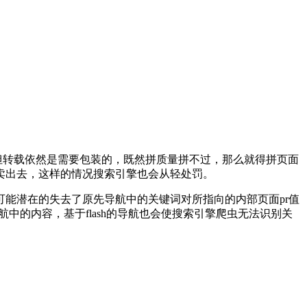
但转载依然是需要包装的，既然拼质量拼不过，那么就得拼页面
卖出去，这样的情况搜索引擎也会从轻处罚。
能潜在的失去了原先导航中的关键词对所指向的内部页面pr值
航中的内容，基于flash的导航也会使搜索引擎爬虫无法识别关