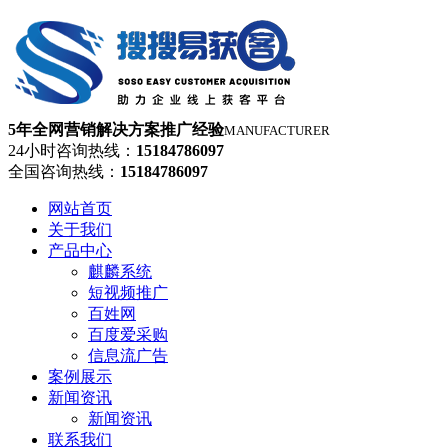
5年全网营销解决方案推广经验
MANUFACTURER
24小时咨询热线：
15184786097
全国咨询热线：
15184786097
网站首页
关于我们
产品中心
麒麟系统
短视频推广
百姓网
百度爱采购
信息流广告
案例展示
新闻资讯
新闻资讯
联系我们