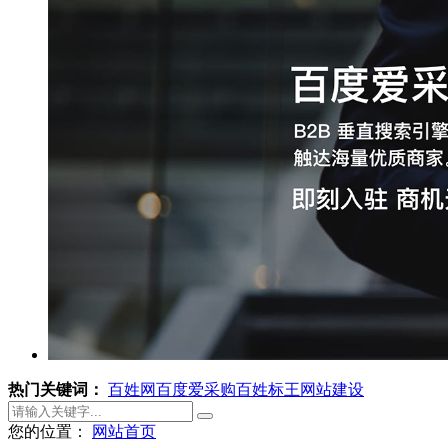
热门关键词：
百姓网
百度爱采购
百姓标王
网站建设
您的位置：
网站首页