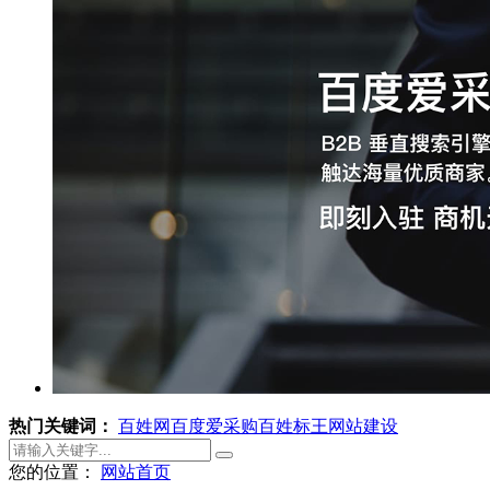
热门关键词：
百姓网
百度爱采购
百姓标王
网站建设
您的位置：
网站首页