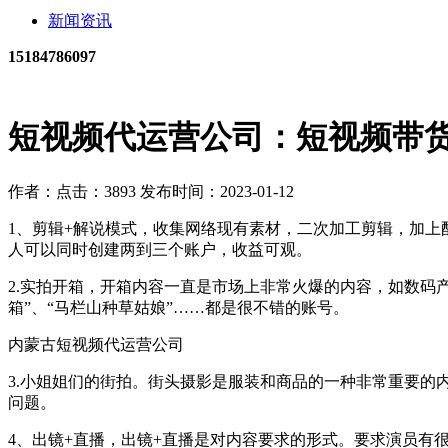
新闻资讯
15184786097
短视频代运营公司：短视频带
作者：
点击：3893
发布时间：2023-01-12
1、剪辑+解说模式，收集网络现有素材，二次加工剪辑，加上
人可以同时创建两到三个账户，收益可观。
2.实拍开箱，开箱内容一直是市场上非常火爆的内容，如数码
箱”、“马栏山种草姑娘”……都是很不错的账号。
内蒙古短视频代运营公司
3.小姐姐们的街拍。街头摄影是服装和商品的一种非常重要
问题。
4、出镜+直播，出镜+直播是对内容要求的形式。要求演员有