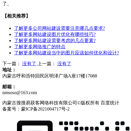
了。
【相关推荐】
了解更多
公司网站建设需要注意哪几点要求?
了解更多
网站建设图片优化有哪些技巧?
了解更多
网站建设需要考虑的几点要素?
了解更多
网络推广的特点
了解更多
网站建设当中的图片应该如何优化和设计?
下一篇：
没有了
上一篇：
没有了
地址：
内蒙古呼和浩特回民区明泽广场A座17楼17088
邮箱：
nmsoso@163.com
内蒙古搜搜易获客网络科技有限公司©版权所有 百度统计
备案号：蒙ICP备2021004717号-2