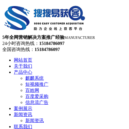
5年全网营销解决方案推广经验
MANUFACTURER
24小时咨询热线：
15184786097
全国咨询热线：
15184786097
网站首页
关于我们
产品中心
麒麟系统
短视频推广
百姓网
百度爱采购
信息流广告
案例展示
新闻资讯
新闻资讯
联系我们