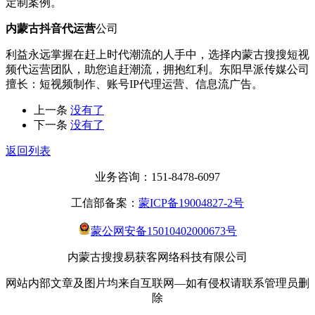
定制案例。
内蒙古抖音代运营
公司
利益永远掌握在赶上时代潮流的人手中，选择内蒙古搜搜短视
频代运营团队，助您追赶潮流，拥抱红利。东阳早派传媒公司
擅长：短视频制作、账号IP代理运营、信息流广告。
上一条
没有了
下一条
没有了
返回列表
业务咨询：151-8478-6097
工信部备案：
蒙ICP备19004827-2号
蒙公网安备15010402000673号
内蒙古搜搜易获客网络科技有限公司
网站内部文章及图片均来自互联网—如有侵权请联系管理员删
除