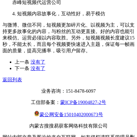
赤峰短视频代运营公司
4. 短视频内容故事化，互动性好，易于模仿
与微博、微信不同，短视频更加碎片化、以视频为主，可以支
持更多故事化的内容，与粉丝的互动更直接。好的内容也能引
来模仿。运营必须以内容取胜。另外，短视频视频长度建议15
秒，不能太长，而且每个视频要快速进入主题，保证每一帧画
面的质量，提高完播率，吸引用户留存。
上一条
没有了
下一条
没有了
返回列表
业务咨询：151-8478-6097
工信部备案：
蒙ICP备19004827-2号
蒙公网安备15010402000673号
内蒙古搜搜易获客网络科技有限公司