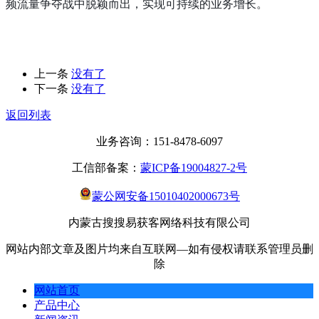
频流量争夺战中脱颖而出，实现可持续的业务增长。
上一条
没有了
下一条
没有了
返回列表
业务咨询：151-8478-6097
工信部备案：
蒙ICP备19004827-2号
蒙公网安备15010402000673号
内蒙古搜搜易获客网络科技有限公司
网站内部文章及图片均来自互联网—如有侵权请联系管理员删
除
网站首页
产品中心