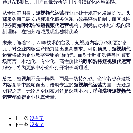
通过A/B测试、用户画像分析等手段持续优化内容策略。
从全国范围看，
短视频代运营
行业正处于规范化发展阶段。头
部服务商已建立起标准化服务体系与效果评估机制，而区域性
服务商如
呼和浩特短视频代运营
机构，则凭借对本地市场的深
刻理解，在细分领域展现出独特优势。
未来，随着5G、AI等技术的普及，短视频内容形态将更加多
元，对企业内容生产能力提出更高要求。可以预见，
短视频代
运营
将成为企业数字营销的“标配”。而对于呼和浩特等区域市
场而言，本地化、专业化、高性价比的
呼和浩特短视频代运营
服务，将为更多中小企业打开增长新通道。
总之，短视频不是一阵风，而是一场持久战。企业若想在这场
内容竞争中脱颖而出，借助专业的
短视频代运营
力量，无疑是
明智之选。无论是全国布局还是深耕本地，
呼和浩特短视频代
运营
都值得企业认真考量。
上一条
没有了
下一条
没有了