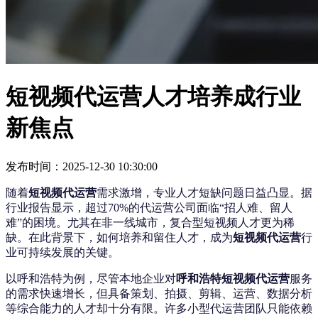
短视频代运营人才培养成行业
新焦点
发布时间：2025-12-30 10:30:00
随着
短视频代运营
需求激增，专业人才短缺问题日益凸显。据
行业报告显示，超过70%的代运营公司面临“招人难、留人
难”的困境。尤其在非一线城市，复合型短视频人才更为稀
缺。在此背景下，如何培养和留住人才，成为
短视频代运营
行
业可持续发展的关键。
以呼和浩特为例，尽管本地企业对
呼和浩特短视频代运营
服务
的需求快速增长，但具备策划、拍摄、剪辑、运营、数据分析
等综合能力的人才却十分有限。许多小型代运营团队只能依赖