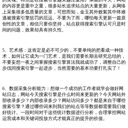
的内容更是重中之重，很多站长追求站点的大量更新，从网络
上采集很多低质量的文章，可想而知，金玉其外败絮其中终难
逃被搜索引擎惩罚的厄运。不要为了而，哪怕每天更新一篇原
创性的文章，相信只要你坚持，站点获得搜索引擎认可只是时
间的问题，效果却具有持久性。
5、艺术感：这肯定是必不可少的，不要单纯的把看成一种技
术，如何让它成为一门艺术，是我们需要长期去研究总结的，
不要妄想一夜之间掌握搜索引擎算法我就成功了，调整自己的
步伐同搜索引擎一起进步，当然需要的基本功要打扎实了！
6、数据采集分析能力：想做一个成功的工作者就学会做好网
站日志，网站今天搜索引擎是什么时间来更新的？今天网站外
部收录多少？内部收录多少？网站访问多少？都是来自于哪些
搜索引擎？通过哪些词来到我们的站点等等数据都需要我们做
好统计。一段时间对于这些统计数据进行分析，合理掌控网站
运营成本和关键词投放方式才能真正的提升的价值。