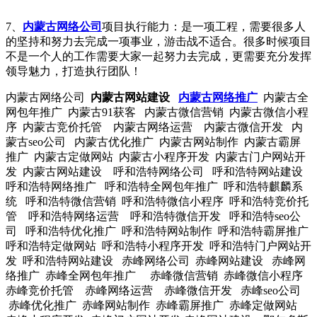
7、
内蒙古网络公司
项目执行能力：是一项工程，需要很多人
的坚持和努力去完成一项事业，游击战不适合。很多时候项目
不是一个人的工作需要大家一起努力去完成，更需要充分发挥
领导魅力，打造执行团队！
内蒙古网络公司
内蒙古网站建设
内蒙古网络推广
内蒙古全
网包年推广 内蒙古91获客 内蒙古微信营销 内蒙古微信小程
序 内蒙古竞价托管 内蒙古网络运营 内蒙古微信开发 内
蒙古seo公司 内蒙古优化推广 内蒙古网站制作 内蒙古霸屏
推广 内蒙古定做网站 内蒙古小程序开发 内蒙古门户网站开
发 内蒙古网站建设 呼和浩特网络公司 呼和浩特网站建设
呼和浩特网络推广 呼和浩特全网包年推广 呼和浩特麒麟系
统 呼和浩特微信营销 呼和浩特微信小程序 呼和浩特竞价托
管 呼和浩特网络运营 呼和浩特微信开发 呼和浩特seo公
司 呼和浩特优化推广 呼和浩特网站制作 呼和浩特霸屏推广
呼和浩特定做网站 呼和浩特小程序开发 呼和浩特门户网站开
发 呼和浩特网站建设 赤峰网络公司 赤峰网站建设 赤峰网
络推广 赤峰全网包年推广 赤峰微信营销 赤峰微信小程序
赤峰竞价托管 赤峰网络运营 赤峰微信开发 赤峰seo公司
赤峰优化推广 赤峰网站制作 赤峰霸屏推广 赤峰定做网站