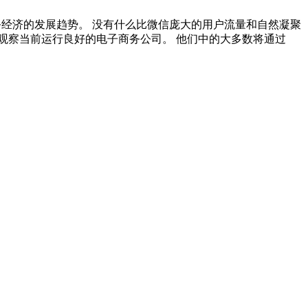
经济的发展趋势。 没有什么比微信庞大的用户流量和自然凝聚
观察当前运行良好的电子商务公司。 他们中的大多数将通过