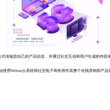
方式传输您自己的产品信息，并通过社交互动和用户生成的内容来
使用Weisan云系统将社交电子商务用作其整个在线营销和产