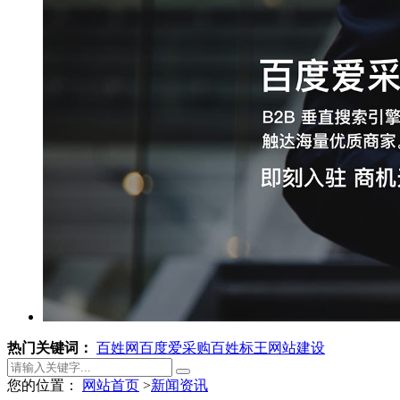
热门关键词：
百姓网
百度爱采购
百姓标王
网站建设
您的位置：
网站首页
>
新闻资讯