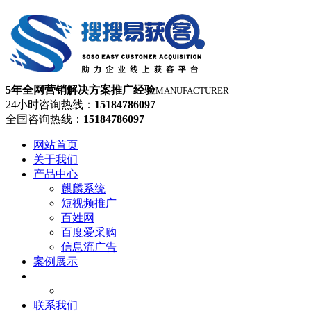
5年全网营销解决方案推广经验
MANUFACTURER
24小时咨询热线：
15184786097
全国咨询热线：
15184786097
网站首页
关于我们
产品中心
麒麟系统
短视频推广
百姓网
百度爱采购
信息流广告
案例展示
新闻资讯
新闻资讯
联系我们